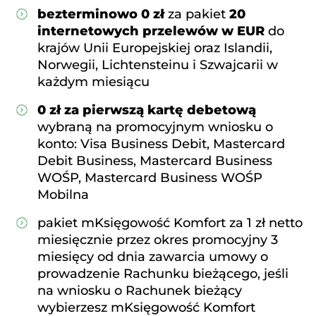
bezterminowo 0 zł
za pakiet
20
internetowych przelewów w EUR
do
krajów Unii Europejskiej oraz Islandii,
Norwegii, Lichtensteinu i Szwajcarii w
każdym miesiącu
0 zł za pierwszą kartę debetową
wybraną na promocyjnym wniosku o
konto: Visa Business Debit, Mastercard
Debit Business, Mastercard Business
WOŚP, Mastercard Business WOŚP
Mobilna
pakiet mKsięgowość Komfort za 1 zł netto
miesięcznie przez okres promocyjny 3
miesięcy od dnia zawarcia umowy o
prowadzenie Rachunku bieżącego, jeśli
na wniosku o Rachunek bieżący
wybierzesz mKsięgowość Komfort