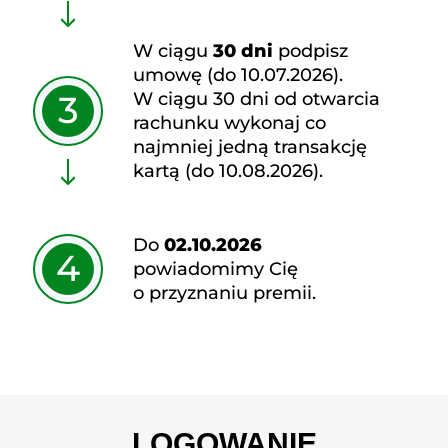
W ciągu
30 dni
podpisz
umowę (do 10.07.2026).
W ciągu 30 dni od otwarcia
3
rachunku wykonaj co
najmniej jedną transakcję
kartą (do 10.08.2026).
Do
02.10.2026
4
powiadomimy Cię
o przyznaniu premii.
LOGOWANIE