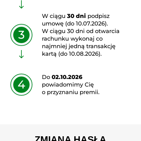
W ciągu
30 dni
podpisz
umowę (do 10.07.2026).
W ciągu 30 dni od otwarcia
3
rachunku wykonaj co
najmniej jedną transakcję
kartą (do 10.08.2026).
Do
02.10.2026
4
powiadomimy Cię
o przyznaniu premii.
ZMIANA HASŁA