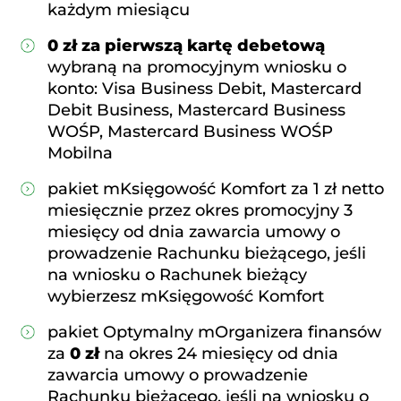
każdym miesiącu
0 zł za pierwszą kartę debetową
wybraną na promocyjnym wniosku o
konto: Visa Business Debit, Mastercard
Debit Business, Mastercard Business
WOŚP, Mastercard Business WOŚP
Mobilna
pakiet mKsięgowość Komfort za 1 zł netto
miesięcznie przez okres promocyjny 3
miesięcy od dnia zawarcia umowy o
prowadzenie Rachunku bieżącego, jeśli
na wniosku o Rachunek bieżący
wybierzesz mKsięgowość Komfort
pakiet Optymalny mOrganizera finansów
za
0 zł
na okres 24 miesięcy od dnia
zawarcia umowy o prowadzenie
Rachunku bieżącego, jeśli na wniosku o